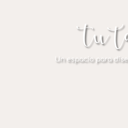
Tu t
Un espacio para diseñ