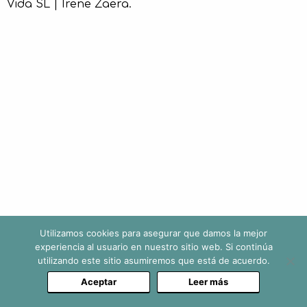
Vida SL | Irene Zaera.
Utilizamos cookies para asegurar que damos la mejor
experiencia al usuario en nuestro sitio web. Si continúa
utilizando este sitio asumiremos que está de acuerdo.
Aceptar
Leer más