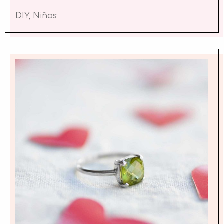
DIY
,
Niños