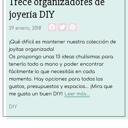
Trece organizadores de
joyería DIY
Facebook
Twitter
Pinterest
29 enero, 2018
¡Qué difícil es mantener nuestra colección de
joyitas organizada!
Os propongo unas 13 ideas chulísimas para
tenerlo todo a mano y poder encontrar
fácilmente lo que necesitáis en cada
momento.
Hay opciones para todos los
gustos, presupuestos y espacios… ¡Mira que
me gusta un buen DIY!
Leer más...
DIY