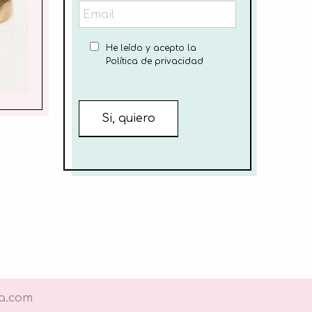
He leído y acepto la
Política de privacidad
a.com