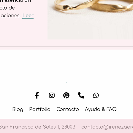
en esencia un
bolo de
zaciones.
Leer
Blog
Portfolio
Contacto
Ayuda & FAQ
an Francisco de Sales 1, 28003
contacto@irenezaer