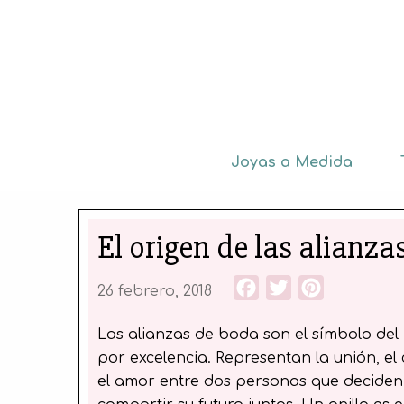
Joyas a Medida
El origen de las alianz
Facebook
Twitter
Pinterest
26 febrero, 2018
Las alianzas de boda son el símbolo del
por excelencia.
Representan la unión, e
el amor entre dos personas que deciden 